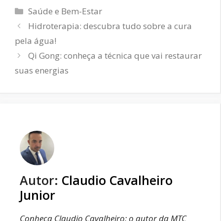
Categorias
Saúde e Bem-Estar
Hidroterapia: descubra tudo sobre a cura
pela água!
Qi Gong: conheça a técnica que vai restaurar
suas energias
Autor:
Claudio Cavalheiro
Junior
Conheça Claudio Cavalheiro: o autor da MTC