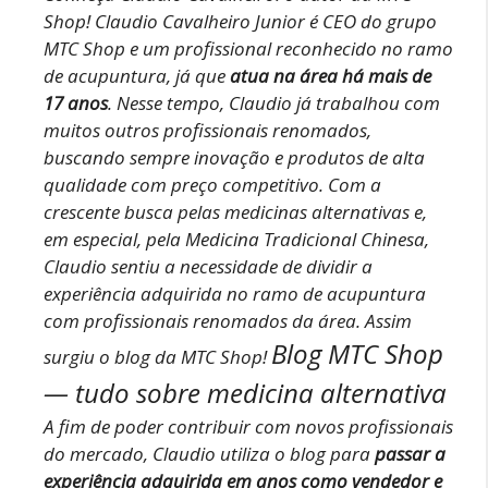
Shop!
Claudio Cavalheiro Junior é CEO do grupo
MTC Shop e um profissional reconhecido no ramo
de acupuntura, já que
atua na área há mais de
17 anos
.
Nesse tempo, Claudio já trabalhou com
muitos outros profissionais renomados,
buscando sempre inovação e produtos de alta
qualidade com preço competitivo.
Com a
crescente busca pelas medicinas alternativas e,
em especial, pela Medicina Tradicional Chinesa,
Claudio sentiu a necessidade de dividir a
experiência adquirida no ramo de acupuntura
com profissionais renomados da área. Assim
Blog MTC Shop
surgiu o blog da MTC Shop!
— tudo sobre medicina alternativa
A fim de poder contribuir com novos profissionais
do mercado, Claudio utiliza o blog para
passar a
experiência adquirida em anos como vendedor e