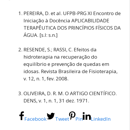
PEREIRA, D. et al. UFPB-PRG XI Encontro de
Iniciação à Docência APLICABILIDADE
TERAPÊUTICA DOS PRINCÍPIOS FÍSICOS DA
ÁGUA. [s.l: s.n.]
RESENDE, S.; RASSI, C. Efeitos da
hidroterapia na recuperação do
equilíbrio e prevenção de quedas em
idosas. Revista Brasileira de Fisioterapia,
v. 12, n. 1, fev. 2008.
OLIVEIRA, D. R. M. O ARTIGO CIENTÍFICO.
DENS, v. 1, n. 1, 31 dez. 1971.
Facebook
Tweet
Pin
LinkedIn