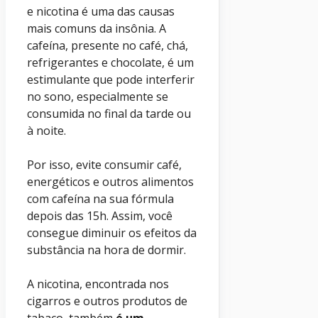
e nicotina é uma das causas
mais comuns da insônia. A
cafeína, presente no café, chá,
refrigerantes e chocolate, é um
estimulante que pode interferir
no sono, especialmente se
consumida no final da tarde ou
à noite.
Por isso, evite consumir café,
energéticos e outros alimentos
com cafeína na sua fórmula
depois das 15h. Assim, você
consegue diminuir os efeitos da
substância na hora de dormir.
A nicotina, encontrada nos
cigarros e outros produtos de
tabaco, também
é um