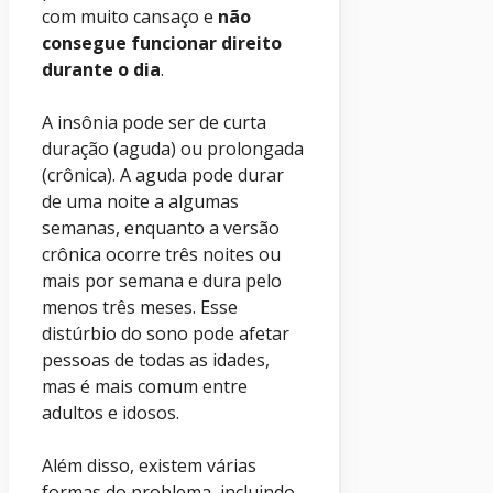
com muito cansaço e
não
consegue funcionar direito
durante o dia
.
A insônia pode ser de curta
duração (aguda) ou prolongada
(crônica). A aguda pode durar
de uma noite a algumas
semanas, enquanto a versão
crônica ocorre três noites ou
mais por semana e dura pelo
menos três meses. Esse
distúrbio do sono pode afetar
pessoas de todas as idades,
mas é mais comum entre
adultos e idosos.
Além disso, existem várias
formas do problema, incluindo