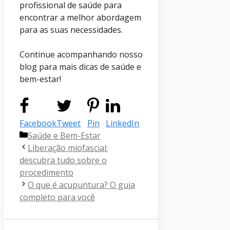
profissional de saúde para
encontrar a melhor abordagem
para as suas necessidades.
Continue acompanhando nosso
blog para mais dicas de saúde e
bem-estar!
Facebook
Tweet
Pin
LinkedIn
Categorias
Saúde e Bem-Estar
Liberação miofascial:
descubra tudo sobre o
procedimento
O que é acupuntura? O guia
completo para você