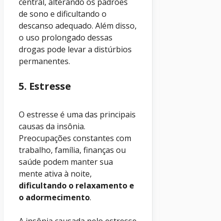
central, alterando os padrões
de sono e dificultando o
descanso adequado. Além disso,
o uso prolongado dessas
drogas pode levar a distúrbios
permanentes.
5. Estresse
O estresse é uma das principais
causas da insônia.
Preocupações constantes com
trabalho, família, finanças ou
saúde podem manter sua
mente ativa à noite,
dificultando o relaxamento e
o adormecimento
.
A insônia causada pelo estresse