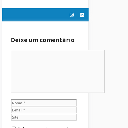
Deixe um comentário
Comentário
Nome
E-
mail
Site