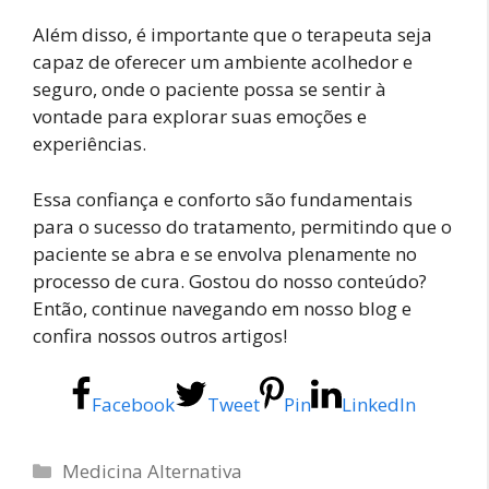
Além disso, é importante que o terapeuta seja
capaz de oferecer um ambiente acolhedor e
seguro, onde o paciente possa se sentir à
vontade para explorar suas emoções e
experiências.
Essa confiança e conforto são fundamentais
para o sucesso do tratamento, permitindo que o
paciente se abra e se envolva plenamente no
processo de cura. Gostou do nosso conteúdo?
Então, continue navegando em nosso blog e
confira nossos outros artigos!
Facebook
Tweet
Pin
LinkedIn
Categorias
Medicina Alternativa