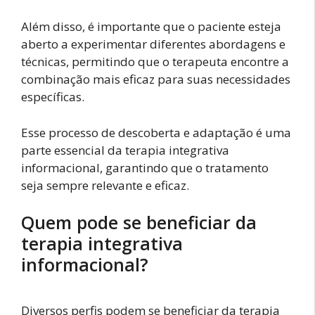
Além disso, é importante que o paciente esteja
aberto a experimentar diferentes abordagens e
técnicas, permitindo que o terapeuta encontre a
combinação mais eficaz para suas necessidades
específicas.
Esse processo de descoberta e adaptação é uma
parte essencial da terapia integrativa
informacional, garantindo que o tratamento
seja sempre relevante e eficaz.
Quem pode se beneficiar da
terapia integrativa
informacional?
Diversos perfis podem se beneficiar da terapia