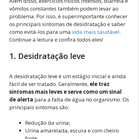
Além disso, exercícios físicos intensos, diarreia e
vômitos constantes também podem levar ao
problema. Por isso, é superimportante conhecer
os principais sintomas de desidratação e saber
como evitá-los para uma
vida mais saudável
.
Continue a leitura e confira todos eles!
1. Desidratação leve
A desidratação leve é um estágio inicial e ainda
fácil de ser tratado. Geralmente,
ele traz
sintomas mais leves e serve como um sinal
de alerta
para a falta de água no organismo. Os
principais sintomas são:
Redução da urina;
Urina amarelada, escura e com cheiro
forte;