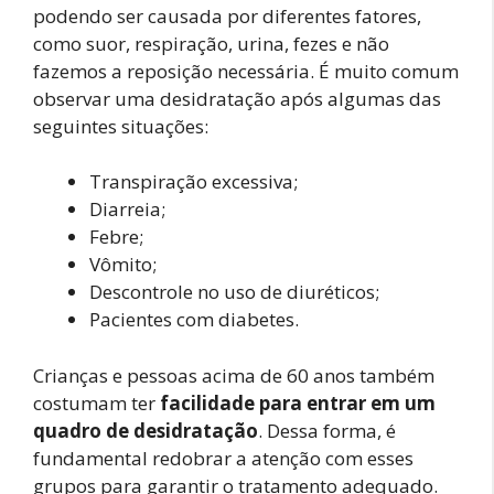
podendo ser causada por diferentes fatores,
como suor, respiração, urina, fezes e não
fazemos a reposição necessária. É muito comum
observar uma desidratação após algumas das
seguintes situações:
Transpiração excessiva;
Diarreia;
Febre;
Vômito;
Descontrole no uso de diuréticos;
Pacientes com diabetes.
Crianças e pessoas acima de 60 anos também
costumam ter
facilidade para entrar em um
quadro de desidratação
. Dessa forma, é
fundamental redobrar a atenção com esses
grupos para garantir o tratamento adequado.