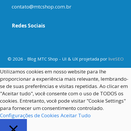
contato@mtcshop.com.br
Redes Sociais
© 2026 - Blog MTC Shop - UI & UX projetada por
liveSEO
Utilizamos cookies em nosso website para lhe
proporcionar a experiência mais relevante, lembrando-
se de suas preferências e visitas repetidas. Ao clicar em
"Aceitar tudo", você consente com o uso de TODOS os
cookies. Entretanto, você pode visitar "Cookie Settings"
para fornecer um consentimento controlado.
Configurações de Cookies
Aceitar Tudo