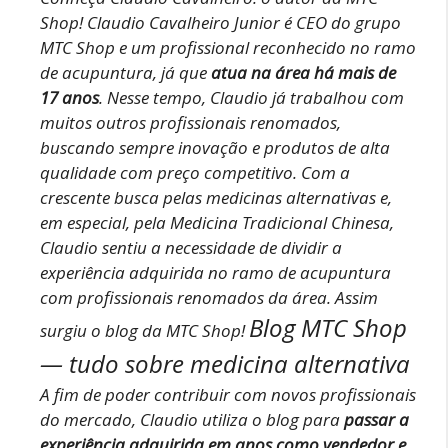
Shop!
Claudio Cavalheiro Junior é CEO do grupo
MTC Shop e um profissional reconhecido no ramo
de acupuntura, já que
atua na área há mais de
17 anos
.
Nesse tempo, Claudio já trabalhou com
muitos outros profissionais renomados,
buscando sempre inovação e produtos de alta
qualidade com preço competitivo.
Com a
crescente busca pelas medicinas alternativas e,
em especial, pela Medicina Tradicional Chinesa,
Claudio sentiu a necessidade de dividir a
experiência adquirida no ramo de acupuntura
com profissionais renomados da área. Assim
Blog MTC Shop
surgiu o blog da MTC Shop!
— tudo sobre medicina alternativa
A fim de poder contribuir com novos profissionais
do mercado, Claudio utiliza o blog para
passar a
experiência adquirida em anos como vendedor e