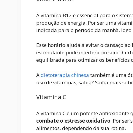
A vitamina B12 é essencial para o siste
produção de energia. Por ser uma vitami
indicada para o período da manhã, logo
Esse horário ajuda a evitar o cansaço ao l
estimulante pode interferir no sono. Ce
equilibrada para otimizar os benefícios
A
dietoterapia chinesa
também é uma ótim
uso de vitaminas, sabia? Saiba mais sobr
Vitamina C
A vitamina C é um potente antioxidante
combate o estresse oxidativo
. Por ser
alimentos, dependendo da sua rotina.