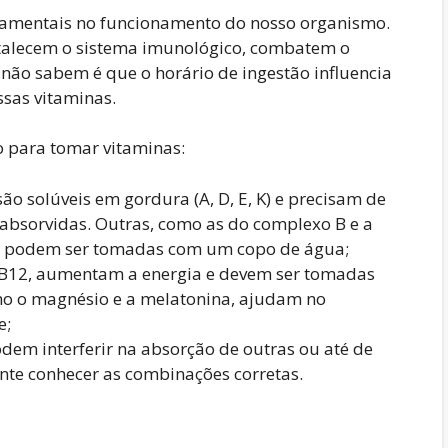
amentais no funcionamento do nosso organismo.
rtalecem o sistema imunológico, combatem o
não sabem é que o horário de ingestão influencia
ssas vitaminas.
o para tomar vitaminas:
o solúveis em gordura (A, D, E, K) e precisam de
absorvidas. Outras, como as do complexo B e a
 e podem ser tomadas com um copo de água;
 B12, aumentam a energia e devem ser tomadas
o o magnésio e a melatonina, ajudam no
e;
em interferir na absorção de outras ou até de
nte conhecer as combinações corretas.