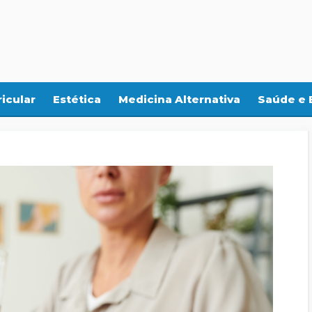
icular
Estética
Medicina Alternativa
Saúde e 