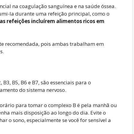
cial na coagulação sanguínea e na saúde óssea.
umi-la durante uma refeição principal, como o
sas refeições incluírem alimentos ricos em
nte recomendada, pois ambas trabalham em
s.
 B3, B5, B6 e B7, são essenciais para o
amento do sistema nervoso.
horário para tomar o complexo B é pela manhã ou
enha mais disposição ao longo do dia. Evite o
ar o sono, especialmente se você for sensível a