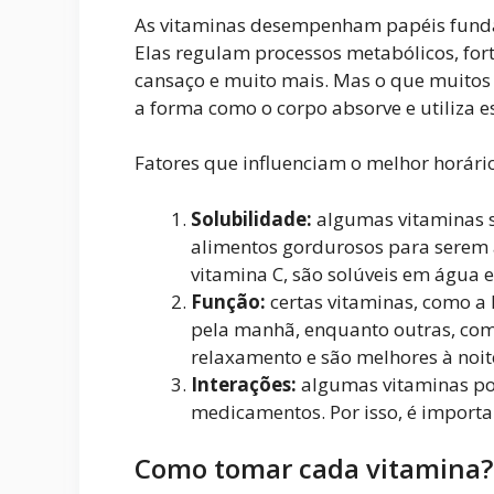
As vitaminas desempenham papéis fund
Elas regulam processos metabólicos, fo
cansaço e muito mais. Mas o que muitos 
a forma como o corpo absorve e utiliza e
Fatores que influenciam o melhor horári
Solubilidade:
algumas vitaminas sã
alimentos gordurosos para serem 
vitamina C, são solúveis em água
Função:
certas vitaminas, como a
pela manhã, enquanto outras, com
relaxamento e são melhores à noit
Interações:
algumas vitaminas pod
medicamentos. Por isso, é importa
Como tomar cada vitamina?