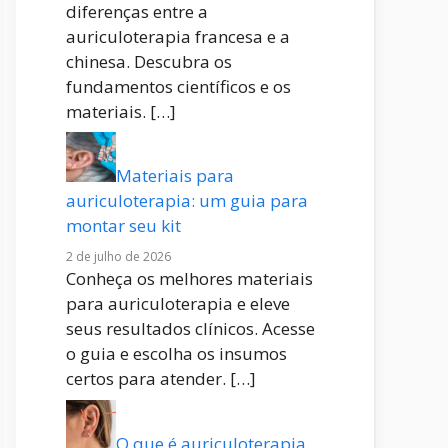
diferenças entre a
auriculoterapia francesa e a
chinesa. Descubra os
fundamentos científicos e os
materiais.
[…]
Materiais para
auriculoterapia: um guia para
montar seu kit
2 de julho de 2026
Conheça os melhores materiais
para auriculoterapia e eleve
seus resultados clínicos. Acesse
o guia e escolha os insumos
certos para atender.
[…]
O que é auriculoterapia,