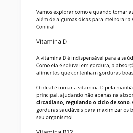
Vamos explorar como e quando tomar as 
além de algumas dicas para melhorar a 
Confira!
Vitamina D
A vitamina D é indispensável para a saú
Como ela é solúvel em gordura, a absor
alimentos que contenham gorduras boas, 
O ideal é tomar a vitamina D pela manhã 
principal, ajudando não apenas na abs
circadiano, regulando o ciclo de sono
.
gorduras saudáveis para maximizar os b
seu organismo!
Vitamina B12