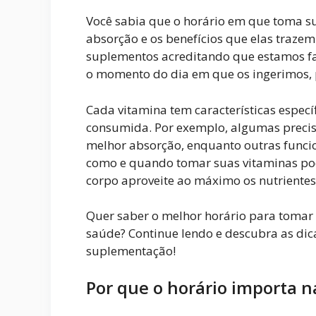
Você sabia que o horário em que toma su
absorção e os benefícios que elas traze
suplementos acreditando que estamos f
o momento do dia em que os ingerimos, p
Cada vitamina tem características espec
consumida. Por exemplo, algumas preci
melhor absorção, enquanto outras funci
como e quando tomar suas vitaminas pode
corpo aproveite ao máximo os nutrientes
Quer saber o melhor horário para tomar v
saúde? Continue lendo e descubra as dic
suplementação!
Por que o horário importa 