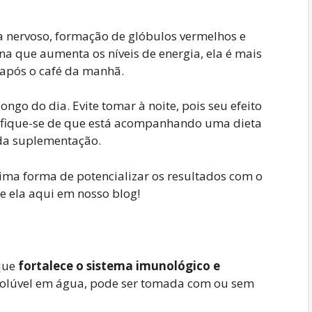
ma nervoso, formação de glóbulos vermelhos e
na que aumenta os níveis de energia, ela é mais
 após o café da manhã.
ongo do dia. Evite tomar à noite, pois seu efeito
rtifique-se de que está acompanhando uma dieta
 da suplementação.
a forma de potencializar os resultados com o
e ela aqui em nosso blog!
 que
fortalece o sistema imunológico e
 solúvel em água, pode ser tomada com ou sem