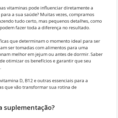
as vitaminas pode influenciar diretamente a
m para a sua saúde? Muitas vezes, compramos
azendo tudo certo, mas pequenos detalhes, como
odem fazer toda a diferença no resultado.
íficas que determinam o momento ideal para ser
sam ser tomadas com alimentos para uma
onam melhor em jejum ou antes de dormir. Saber
 otimizar os benefícios e garantir que seu
.
itamina D, B12 e outras essenciais para a
as que vão transformar sua rotina de
na suplementação?