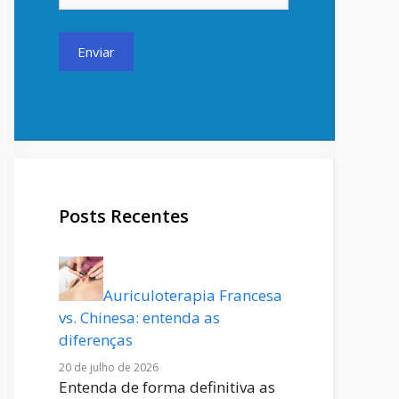
Posts Recentes
Auriculoterapia Francesa
vs. Chinesa: entenda as
diferenças
20 de julho de 2026
Entenda de forma definitiva as