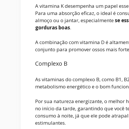
A vitamina K desempenha um papel essen
Para uma absorção eficaz, o ideal é cons
almoço ou o jantar, especialmente
se es
gorduras boas
.
A combinação com vitamina D é altame
conjunto para promover ossos mais forte
Complexo B
As vitaminas do complexo B, como B1, B2,
metabolismo energético e o bom funcion
Por sua natureza energizante, o melhor 
no início da tarde, garantindo que você t
consumo à noite, já que ele pode atrapalh
estimulantes.