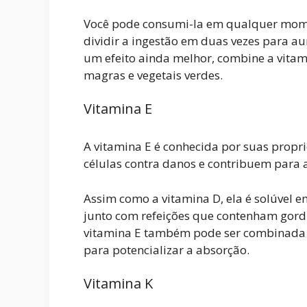
Você pode consumi-la em qualquer moment
dividir a ingestão em duas vezes para au
um efeito ainda melhor, combine a vitam
magras e vegetais verdes.
Vitamina E
A vitamina E é conhecida por suas propr
células contra danos e contribuem para a
Assim como a vitamina D, ela é solúvel e
junto com refeições que contenham gord
vitamina E também pode ser combinada c
para potencializar a absorção.
Vitamina K