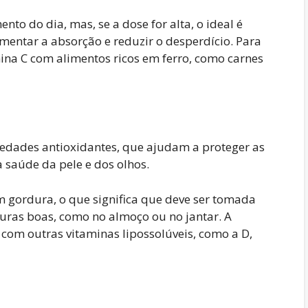
o do dia, mas, se a dose for alta, o ideal é
mentar a absorção e reduzir o desperdício. Para
ina C com alimentos ricos em ferro, como carnes
iedades antioxidantes, que ajudam a proteger as
 saúde da pele e dos olhos.
m gordura, o que significa que deve ser tomada
uras boas, como no almoço ou no jantar. A
om outras vitaminas lipossolúveis, como a D,