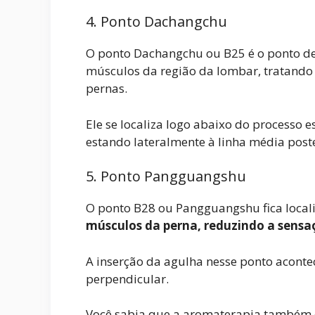
4. Ponto Dachangchu
O ponto Dachangchu ou B25 é o ponto de
músculos da região da lombar, tratando
pernas.
Ele se localiza logo abaixo do processo 
estando lateralmente à linha média poste
5. Ponto Pangguangshu
O ponto B28 ou Pangguangshu fica locali
músculos da perna, reduzindo a sensa
A inserção da agulha nesse ponto acontec
perpendicular.
Você sabia que a aromaterapia também é