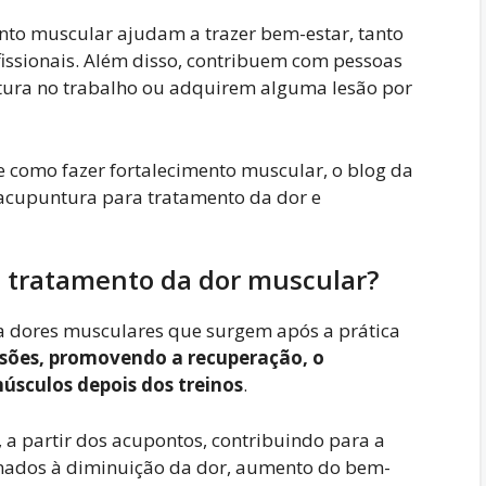
to muscular ajudam a trazer bem-estar, tanto
issionais. Além disso, contribuem com pessoas
tura no trabalho ou adquirem alguma lesão por
 como fazer fortalecimento muscular, o blog da
acupuntura para tratamento da dor e
 tratamento da dor muscular?
ra dores musculares que surgem após a prática
lesões, promovendo a recuperação, o
úsculos depois dos treinos
.
, a partir dos acupontos, contribuindo para a
onados à diminuição da dor, aumento do bem-