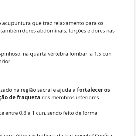
 acupuntura que traz relaxamento para os
 também dores abdominais, torções e dores nas
espinhoso, na quarta vértebra lombar, a 1,5 cun
rior.
zado na região sacral e ajuda a
fortalecer os
ção de fraqueza
nos membros inferiores.
e entre 0,8 a 1 cun, sendo feito de forma
 uma ótima estratégia de tratamento? Confira