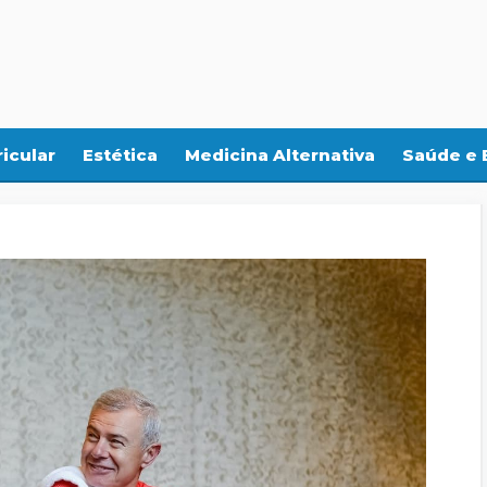
icular
Estética
Medicina Alternativa
Saúde e 