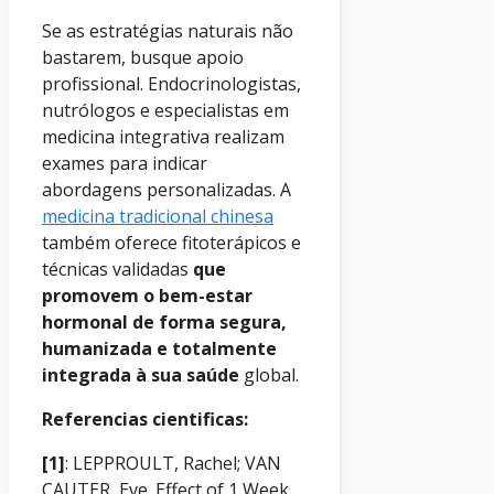
Se as estratégias naturais não
bastarem, busque apoio
profissional. Endocrinologistas,
nutrólogos e especialistas em
medicina integrativa realizam
exames para indicar
abordagens personalizadas. A
medicina tradicional chinesa
também oferece fitoterápicos e
técnicas validadas
que
promovem o bem-estar
hormonal de forma segura,
humanizada e totalmente
integrada à sua saúde
global.
Referencias cientificas:
[1]
: LEPPROULT, Rachel; VAN
CAUTER, Eve. Effect of 1 Week