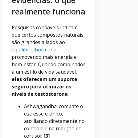
evidências: o que
realmente funciona
Pesquisas confiáveis indicam
que certos compostos naturais
são grandes aliados ao
equilíbrio hormonal
,
promovendo mais energia e
bem-estar. Quando combinados
a um estilo de vida saudável,
eles oferecem um suporte
seguro para otimizar os
níveis de testosterona
:
Ashwagandha: combate o
estresse crônico,
auxiliando diretamente no
controle e na redução do
cortisol;
[3]