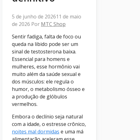
5 de junho de 2026
11 de maio
de 2026
Por
MTC Shop
Sentir fadiga, falta de foco ou
queda na libido pode ser um
sinal de testosterona baixa.
Essencial para homens e
mulheres, esse hormônio vai
muito além da saúde sexual e
dos músculos: ele regula o
humor, o metabolismo ósseo e
a produção de glóbulos
vermelhos.
Embora o declínio seja natural
com a idade, o estresse crônico,
noites mal dormidas
e uma má
alimentação aceleram esse