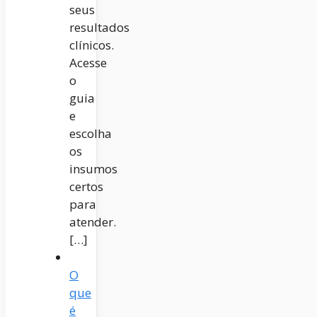
seus
resultados
clínicos.
Acesse
o
guia
e
escolha
os
insumos
certos
para
atender.
[…]
O
que
é