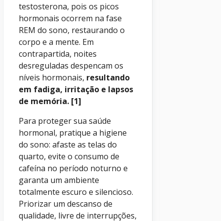
testosterona, pois os picos
hormonais ocorrem na fase
REM do sono, restaurando o
corpo e a mente. Em
contrapartida, noites
desreguladas despencam os
níveis hormonais,
resultando
em fadiga, irritação e lapsos
de memória. [1]
Para proteger sua saúde
hormonal, pratique a higiene
do sono: afaste as telas do
quarto, evite o consumo de
cafeína no período noturno e
garanta um ambiente
totalmente escuro e silencioso.
Priorizar um descanso de
qualidade, livre de interrupções,