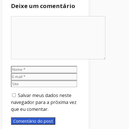
Deixe um comentário
Comentário
Nome
E-
mail
Site
Salvar meus dados neste
navegador para a próxima vez
que eu comentar.