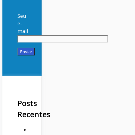
Seu
e-
mail
Posts
Recentes