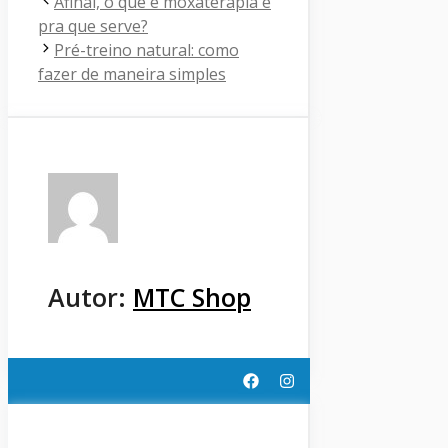
Afinal, o que é moxaterapia e
pra que serve?
Pré-treino natural: como
fazer de maneira simples
Autor:
MTC Shop