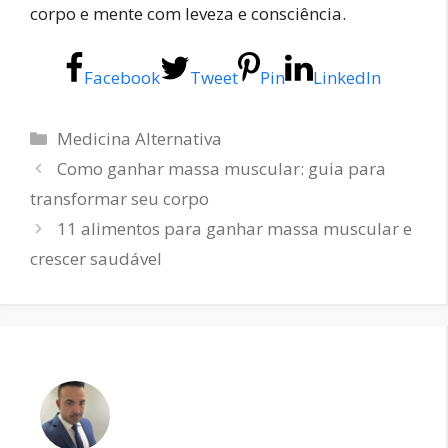
corpo e mente com leveza e consciência.
Facebook
Tweet
Pin
LinkedIn
Categorias
Medicina Alternativa
Como ganhar massa muscular: guia para
transformar seu corpo
11 alimentos para ganhar massa muscular e
crescer saudável