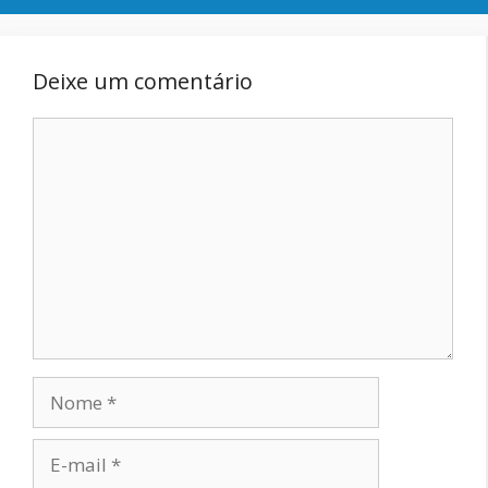
Deixe um comentário
Comentário
Nome
E-
mail