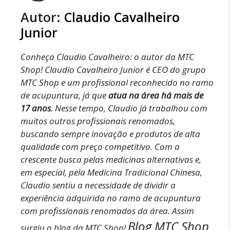
Autor:
Claudio Cavalheiro
Junior
Conheça Claudio Cavalheiro: o autor da MTC
Shop!
Claudio Cavalheiro Junior é CEO do grupo
MTC Shop e um profissional reconhecido no ramo
de acupuntura, já que
atua na área há mais de
17 anos
.
Nesse tempo, Claudio já trabalhou com
muitos outros profissionais renomados,
buscando sempre inovação e produtos de alta
qualidade com preço competitivo.
Com a
crescente busca pelas medicinas alternativas e,
em especial, pela Medicina Tradicional Chinesa,
Claudio sentiu a necessidade de dividir a
experiência adquirida no ramo de acupuntura
com profissionais renomados da área. Assim
Blog MTC Shop
surgiu o blog da MTC Shop!