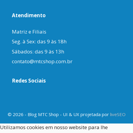
Atendimento
Matriz e Filiais
Seg. à Sex: das 9 às 18h
Sábados: das 9 às 13h
contato@mtcshop.com.br
Redes Sociais
© 2026 - Blog MTC Shop - UI & UX projetada por
liveSEO
Utilizamos cookies em nosso website para lhe