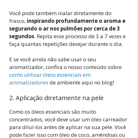
Você pode também inalar diretamente do
frasco,
inspirando profundamente o aroma e
segurando o ar nos pulmões por cerca de 3
segundos
. Repita esse processo de 3 a 7 vezes e
faça quantas repetições desejar durante o dia.
E se você ainda não sabe usar o seu
aromatizador, confira o nosso conteúdo sobre
como utilizar óleos essenciais em
aromatizadores
de ambiente aqui no blog!
2. Aplicação diretamente na pele
Como os óleos essenciais são muito
concentrados, você deve usar um óleo carreador
para diluí-los antes de aplicar na sua pele. Você
pode fazer isso com óleo de coco, amêndoas ou