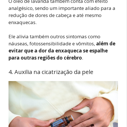
O óleo de lavanda também conta com efeito
analgésico, sendo um importante aliado para a
redução de dores de cabeça e até mesmo
enxaquecas.
Ele alivia também outros sintomas como
náuseas, fotossensibilidade e vômitos,
além de
evitar que a dor da enxaqueca se espalhe
para outras regiões do cérebro
.
4. Auxilia na cicatrização da pele